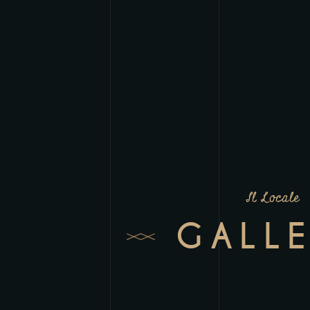
Il Locale
GALL