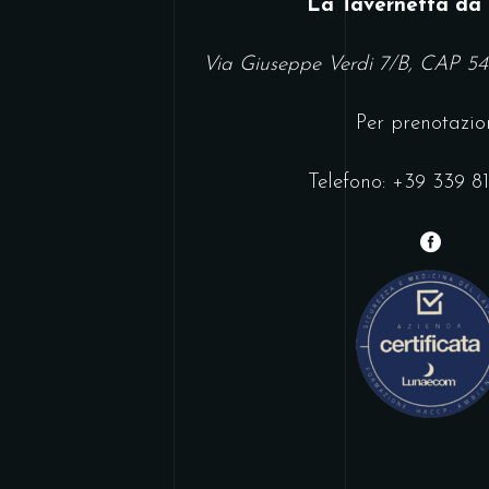
La Tavernetta da
Via Giuseppe Verdi 7/B, CAP 5
Per prenotazion
Telefono:
+39 339 81