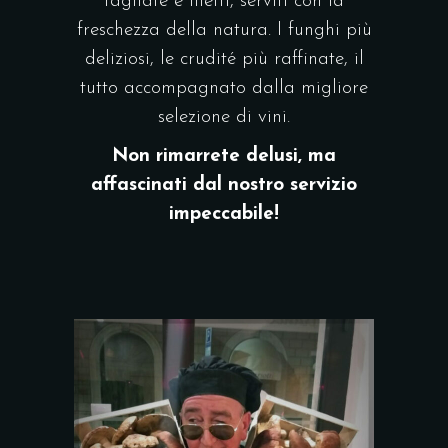
tagliate e filetti, serviti con la
freschezza della natura. I funghi più
deliziosi, le crudité più raffinate, il
tutto accompagnato dalla migliore
selezione di vini.
Non rimarrete delusi, ma
affascinati dal nostro servizio
impeccabile!