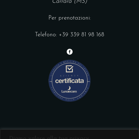
Carrara (MS)
Per prenotazioni:
Telefono:
+39 339 81 98 168
Diamo valore alla tua privacy