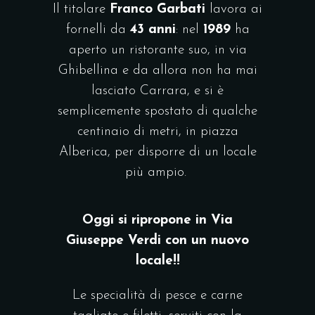
Il titolare
Franco Garbati
lavora ai
fornelli da
43 anni
: nel
1989
ha
aperto un ristorante suo, in via
Ghibellina e da allora non ha mai
lasciato Carrara, e si è
semplicemente spostato di qualche
centinaio di metri, in piazza
Alberica, per disporre di un locale
più ampio.
Oggi si ripropone in Via
Giuseppe Verdi con un nuovo
locale!!
Le specialità di pesce e carne