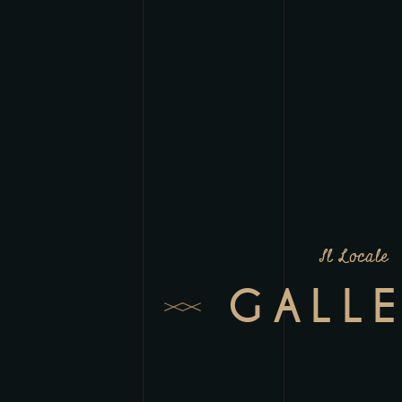
Il Locale
GALL