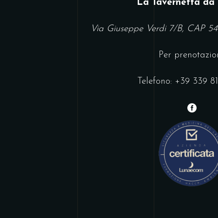
La Tavernetta da
Via Giuseppe Verdi 7/B, CAP 5
Per prenotazion
Telefono:
+39 339 81